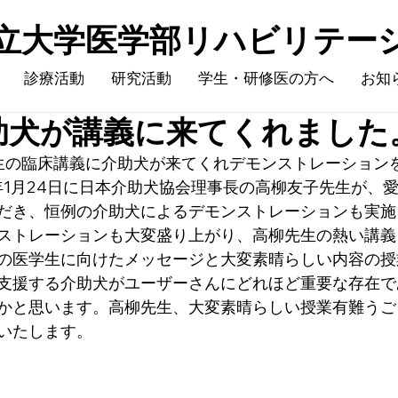
立大学医学部​リハビリテー
診療活動
研究活動
学生・研修医の方へ
お知
助犬が講義に来てくれました
生の臨床講義に介助犬が来てくれデモンストレーション
5年1月24日に日本介助犬協会理事長の高柳友子先生が、
だき、恒例の介助犬によるデモンストレーションも実施
ストレーションも大変盛り上がり、高柳先生の熱い講義
の医学生に向けたメッセージと大変素晴らしい内容の授
支援する介助犬がユーザーさんにどれほど重要な存在で
かと思います。高柳先生、大変素晴らしい授業有難うご
いたします。