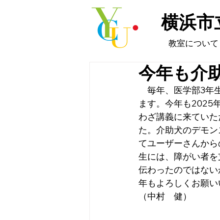
横浜市
教室について
今年も介
　毎年、医学部3年
ます。今年も202
わざ講義に来ていた
た。介助犬のデモン
てユーザーさんから
生には、障がい者を
伝わったのではない
年もよろしくお願い
（中村　健）