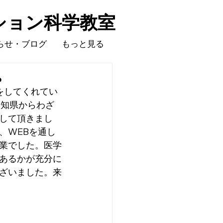
ション科学教室
らせ・ブログ
もっと見る
。
をしてくれてい
愛知県からわざ
して頂きまし
、WEBを通し
業でした。医学
あるかが充分に
ざいました。来