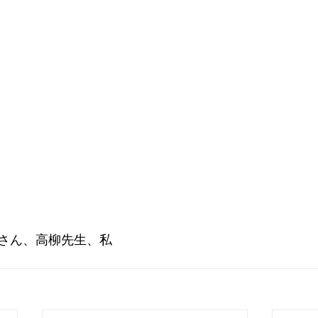
さん、高柳先生、私